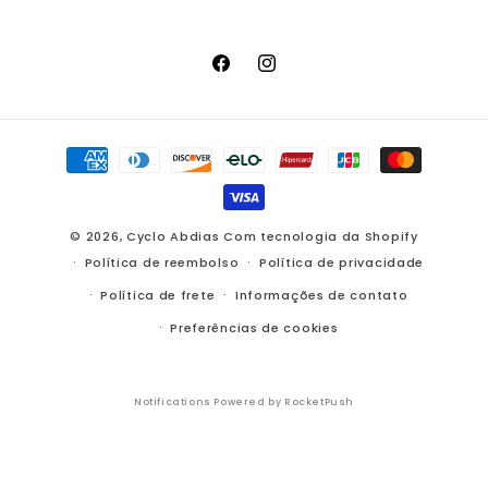
Facebook
Instagram
Formas
de
pagamento
© 2026,
Cyclo Abdias
Com tecnologia da Shopify
Política de reembolso
Política de privacidade
Política de frete
Informações de contato
Preferências de cookies
Notifications Powered by RocketPush