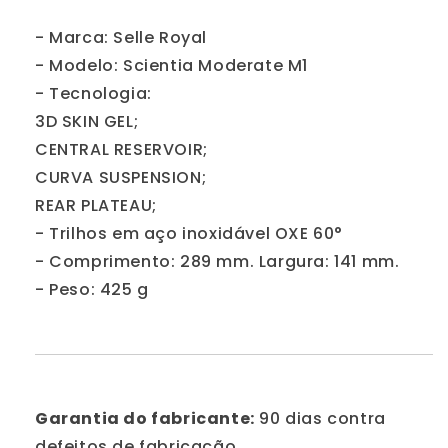
- Marca: Selle Royal
- Modelo: Scientia Moderate M1
- Tecnologia:
3D SKIN GEL;
CENTRAL RESERVOIR;
CURVA SUSPENSION;
REAR PLATEAU;
- Trilhos em aço inoxidável OXE 60°
- Comprimento: 289 mm. Largura: 141 mm.
- Peso: 425 g
Garantia do fabricante:
90 dias contra
defeitos de fabricação.