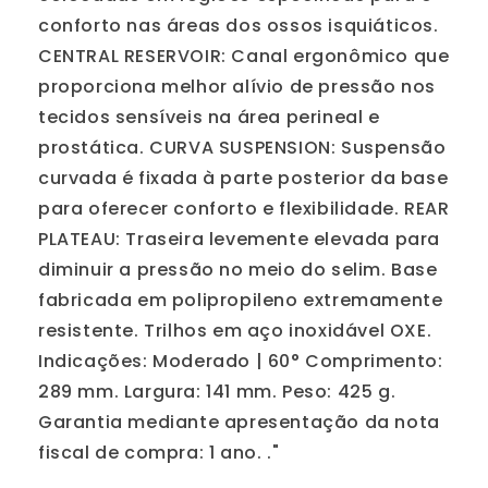
conforto nas áreas dos ossos isquiáticos.
CENTRAL RESERVOIR: Canal ergonômico que
proporciona melhor alívio de pressão nos
tecidos sensíveis na área perineal e
prostática. CURVA SUSPENSION: Suspensão
curvada é fixada à parte posterior da base
para oferecer conforto e flexibilidade. REAR
PLATEAU: Traseira levemente elevada para
diminuir a pressão no meio do selim. Base
fabricada em polipropileno extremamente
resistente. Trilhos em aço inoxidável OXE.
Indicações: Moderado | 60° Comprimento:
289 mm. Largura: 141 mm. Peso: 425 g.
Garantia mediante apresentação da nota
fiscal de compra: 1 ano. ."