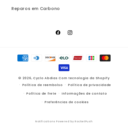
Reparos em Carbono
Facebook
Instagram
Formas
de
pagamento
© 2026,
Cyclo Abdias
Com tecnologia da Shopify
Política de reembolso
Política de privacidade
Política de frete
Informações de contato
Preferências de cookies
Notifications Powered by RocketPush