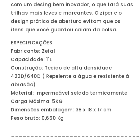
com um desing bem inovador, o que fará suas
trilhas mais leves e marcantes. O zíper e o
design prático de abertura evitam que os
itens que você guardou caiam da bolsa.
ESPECIFICAÇÕES
Fabricante: Zefal
Capacidade: 11L
Construção: Tecido de alta densidade
420D/640D ( Repelente a água e resistente à
abrasão)
Material: Impermeável selado termicamente
Carga Máxima: 5KG
Dimensões embalagem: 38 x 18 x 17 cm
Peso bruto: 0,660 Kg
________________________________