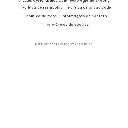
© 2026,
Cyclo Abdias
Com tecnologia da Shopify
Política de reembolso
Política de privacidade
Política de frete
Informações de contato
Preferências de cookies
Notifications Powered by RocketPush