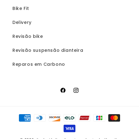
Bike Fit
Delivery
Revisão bike
Revisão suspensão dianteira
Reparos em Carbono
Facebook
Instagram
Formas
de
pagamento