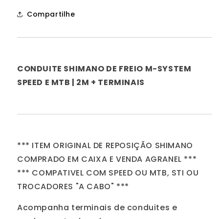
|
|
Compartilhe
2M
2M
+
+
Terminais
Terminais
CONDUITE SHIMANO DE FREIO M-SYSTEM
SPEED E MTB | 2M + TERMINAIS
*** ITEM ORIGINAL DE REPOSIÇÃO SHIMANO
COMPRADO EM CAIXA E VENDA AGRANEL ***
*** COMPATIVEL COM SPEED OU MTB, STI OU
TROCADORES "A CABO" ***
Acompanha terminais de conduites e