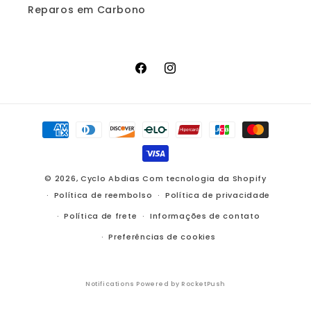
Reparos em Carbono
Facebook
Instagram
Formas
de
pagamento
© 2026,
Cyclo Abdias
Com tecnologia da Shopify
Política de reembolso
Política de privacidade
Política de frete
Informações de contato
Preferências de cookies
Notifications Powered by RocketPush